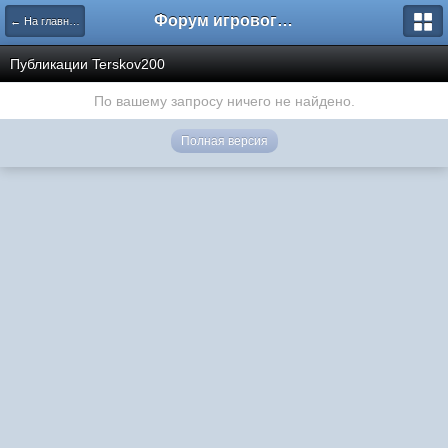
Форум игрового проекта Riverrise
← На главную
Публикации Terskov200
По вашему запросу ничего не найдено.
Полная версия