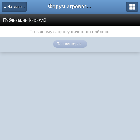
Форум игрового проекта Riverrise
← На главную
Публикации Кирилл9
По вашему запросу ничего не найдено.
Полная версия