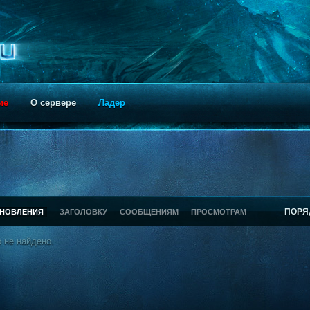
ие
О сервере
Ладер
ПОРЯ
БНОВЛЕНИЯ
ЗАГОЛОВКУ
СООБЩЕНИЯМ
ПРОСМОТРАМ
 не найдено.