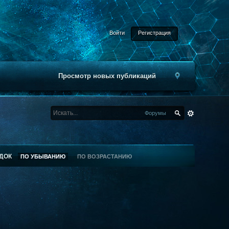
Войти
Регистрация
Просмотр новых публикаций
Форумы
ДОК
ПО УБЫВАНИЮ
ПО ВОЗРАСТАНИЮ