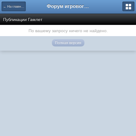
Форум игрового проекта Riverrise
← На главную
Публикации Гамлет
По вашему запросу ничего не найдено.
Полная версия