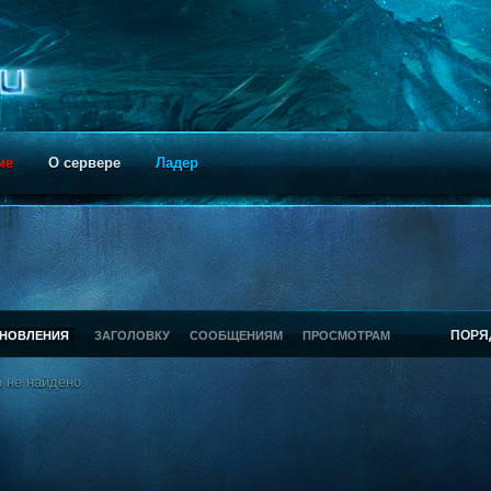
ие
О сервере
Ладер
ПОРЯ
БНОВЛЕНИЯ
ЗАГОЛОВКУ
СООБЩЕНИЯМ
ПРОСМОТРАМ
 не найдено.