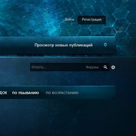
Войти
Регистрация
Просмотр новых публикаций
Форумы
ДОК
ПО УБЫВАНИЮ
ПО ВОЗРАСТАНИЮ