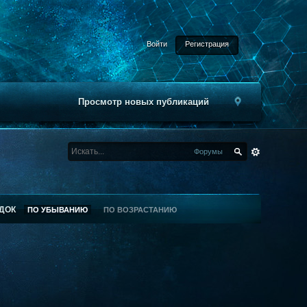
Войти
Регистрация
Просмотр новых публикаций
Форумы
ДОК
ПО УБЫВАНИЮ
ПО ВОЗРАСТАНИЮ