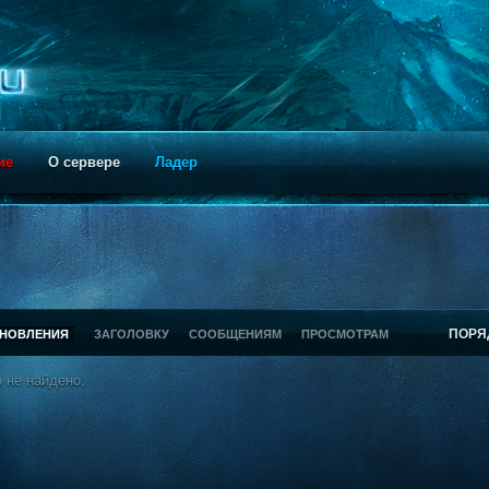
ие
О сервере
Ладер
ПОРЯ
БНОВЛЕНИЯ
ЗАГОЛОВКУ
СООБЩЕНИЯМ
ПРОСМОТРАМ
 не найдено.