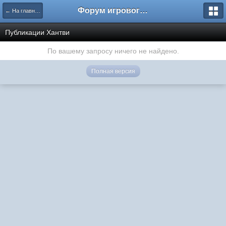
Форум игрового проекта Riverrise
← На главную
Публикации Хантви
По вашему запросу ничего не найдено.
Полная версия