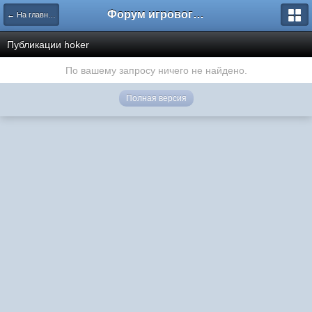
Форум игрового проекта Riverrise
← На главную
Публикации hoker
По вашему запросу ничего не найдено.
Полная версия