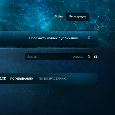
Войти
Регистрация
Просмотр новых публикаций
Форумы
ДОК
ПО УБЫВАНИЮ
ПО ВОЗРАСТАНИЮ