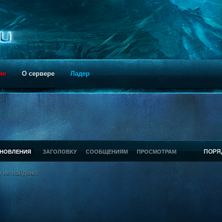
ие
О сервере
Ладер
ПОРЯ
БНОВЛЕНИЯ
ЗАГОЛОВКУ
СООБЩЕНИЯМ
ПРОСМОТРАМ
 не найдено.