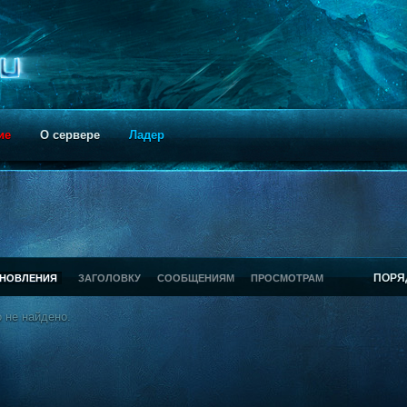
ие
О сервере
Ладер
ПОРЯ
БНОВЛЕНИЯ
ЗАГОЛОВКУ
СООБЩЕНИЯМ
ПРОСМОТРАМ
 не найдено.