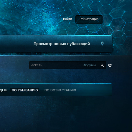
Войти
Регистрация
Просмотр новых публикаций
Форумы
ДОК
ПО УБЫВАНИЮ
ПО ВОЗРАСТАНИЮ