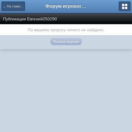
Форум игрового проекта Riverrise
← На главную
Публикации Евгений250290
По вашему запросу ничего не найдено.
Полная версия