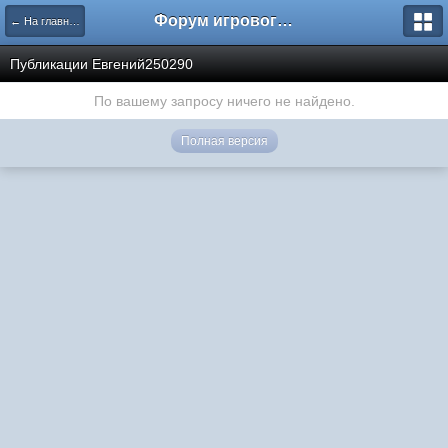
Форум игрового проекта Riverrise
← На главную
Публикации Евгений250290
По вашему запросу ничего не найдено.
Полная версия