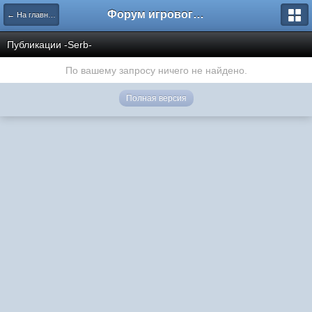
Форум игрового проекта Riverrise
← На главную
Публикации -Serb-
По вашему запросу ничего не найдено.
Полная версия