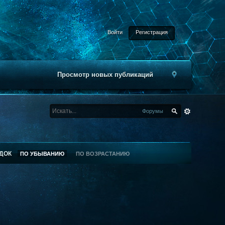
Войти
Регистрация
Просмотр новых публикаций
Форумы
ДОК
ПО УБЫВАНИЮ
ПО ВОЗРАСТАНИЮ