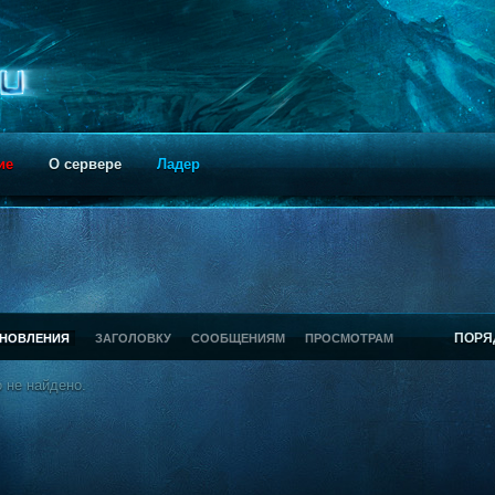
ие
О сервере
Ладер
ПОРЯ
БНОВЛЕНИЯ
ЗАГОЛОВКУ
СООБЩЕНИЯМ
ПРОСМОТРАМ
 не найдено.