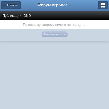
Форум игрового проекта Riverrise
← На главную
Публикации -DND-
По вашему запросу ничего не найдено.
Полная версия