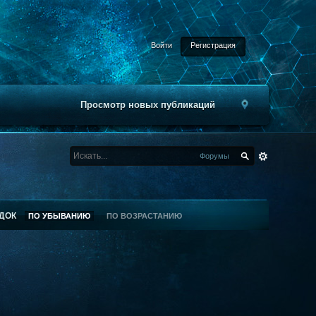
Войти
Регистрация
Просмотр новых публикаций
Форумы
ДОК
ПО УБЫВАНИЮ
ПО ВОЗРАСТАНИЮ