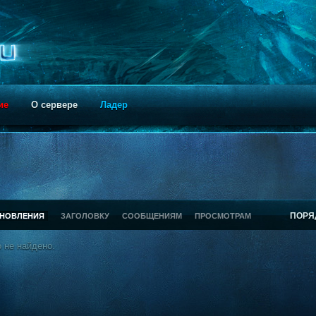
ие
О сервере
Ладер
ПОРЯ
БНОВЛЕНИЯ
ЗАГОЛОВКУ
СООБЩЕНИЯМ
ПРОСМОТРАМ
 не найдено.