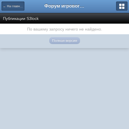
Форум игрового проекта Riverrise
← На главную
Публикации S3lock
По вашему запросу ничего не найдено.
Полная версия