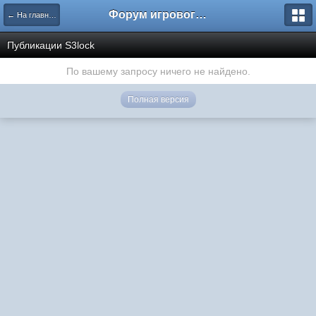
Форум игрового проекта Riverrise
← На главную
Публикации S3lock
По вашему запросу ничего не найдено.
Полная версия