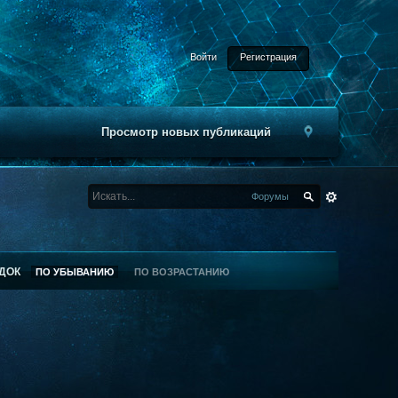
Войти
Регистрация
Просмотр новых публикаций
Форумы
ДОК
ПО УБЫВАНИЮ
ПО ВОЗРАСТАНИЮ