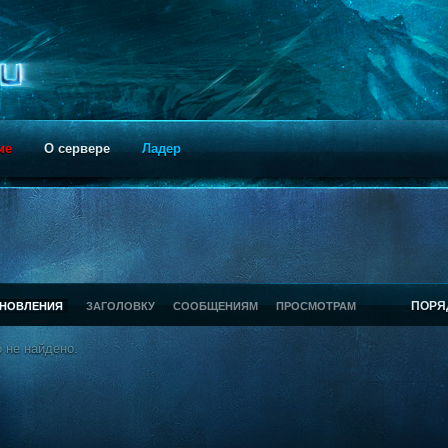
ие
О сервере
Ладер
ПОРЯ
БНОВЛЕНИЯ
ЗАГОЛОВКУ
СООБЩЕНИЯМ
ПРОСМОТРАМ
 не найдено.