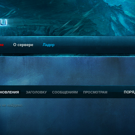
ие
О сервере
Ладер
ПОРЯ
БНОВЛЕНИЯ
ЗАГОЛОВКУ
СООБЩЕНИЯМ
ПРОСМОТРАМ
 не найдено.