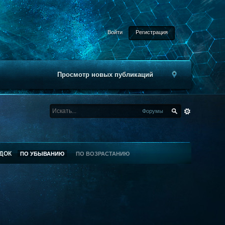
Войти
Регистрация
Просмотр новых публикаций
Форумы
ДОК
ПО УБЫВАНИЮ
ПО ВОЗРАСТАНИЮ