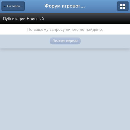
Форум игрового проекта Riverrise
← На главную
Публикации Наивный
По вашему запросу ничего не найдено.
Полная версия