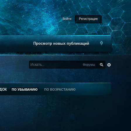
Войти
Регистрация
Просмотр новых публикаций
Форумы
ДОК
ПО УБЫВАНИЮ
ПО ВОЗРАСТАНИЮ