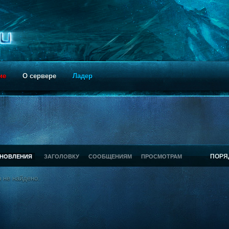
ие
О сервере
Ладер
ПОРЯ
БНОВЛЕНИЯ
ЗАГОЛОВКУ
СООБЩЕНИЯМ
ПРОСМОТРАМ
 не найдено.