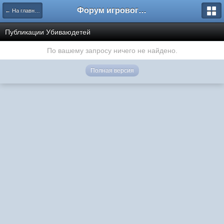
Форум игрового проекта Riverrise
← На главную
Публикации Убиваюдетей
По вашему запросу ничего не найдено.
Полная версия