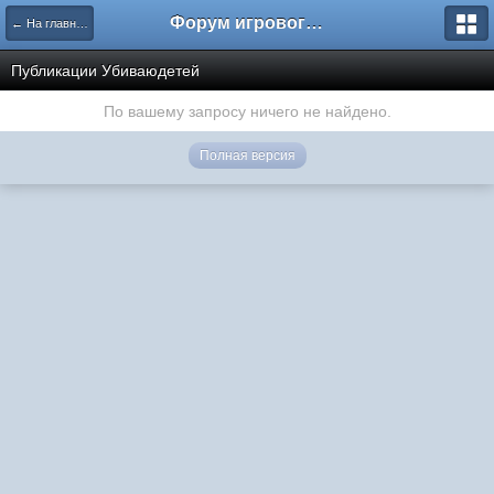
Форум игрового проекта Riverrise
← На главную
Публикации Убиваюдетей
По вашему запросу ничего не найдено.
Полная версия