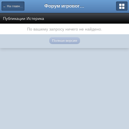
Форум игрового проекта Riverrise
← На главную
Публикации Истерика
По вашему запросу ничего не найдено.
Полная версия