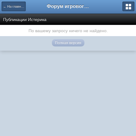
Форум игрового проекта Riverrise
← На главную
Публикации Истерика
По вашему запросу ничего не найдено.
Полная версия