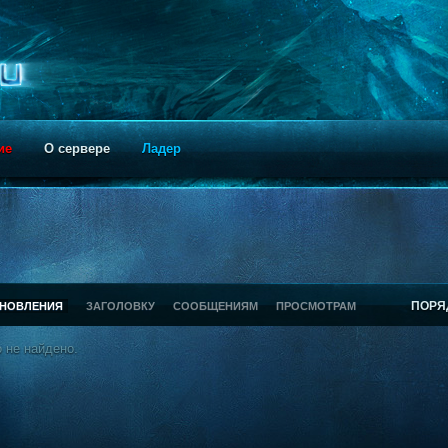
ие
О сервере
Ладер
ПОРЯ
БНОВЛЕНИЯ
ЗАГОЛОВКУ
СООБЩЕНИЯМ
ПРОСМОТРАМ
 не найдено.