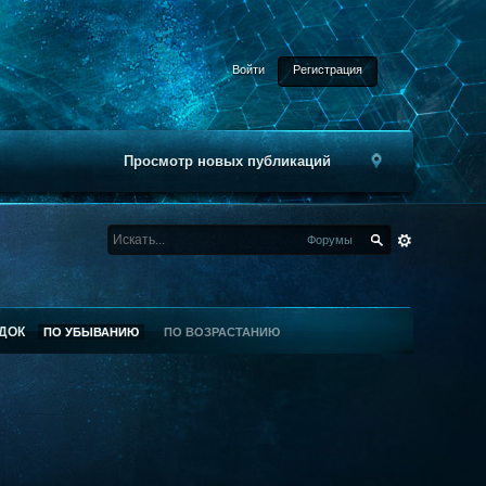
Войти
Регистрация
Просмотр новых публикаций
Форумы
ДОК
ПО УБЫВАНИЮ
ПО ВОЗРАСТАНИЮ