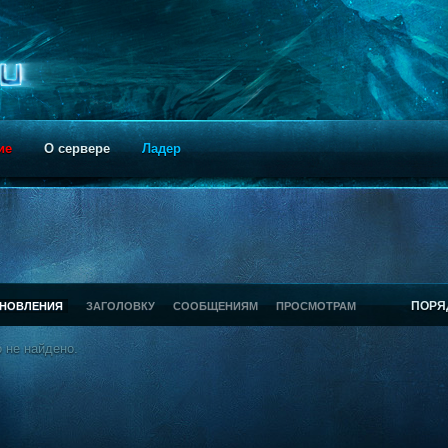
ие
О сервере
Ладер
ПОРЯ
БНОВЛЕНИЯ
ЗАГОЛОВКУ
СООБЩЕНИЯМ
ПРОСМОТРАМ
 не найдено.