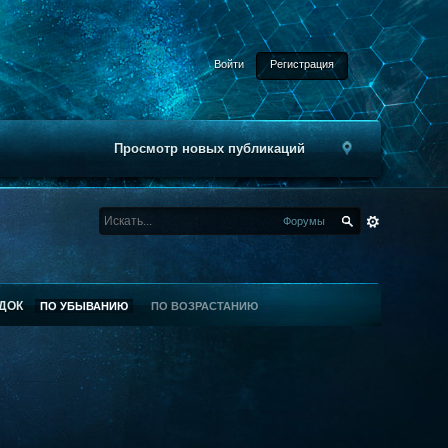
Войти
Регистрация
Просмотр новых публикаций
Форумы
ДОК
ПО УБЫВАНИЮ
ПО ВОЗРАСТАНИЮ