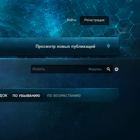
Войти
Регистрация
Просмотр новых публикаций
Форумы
ДОК
ПО УБЫВАНИЮ
ПО ВОЗРАСТАНИЮ