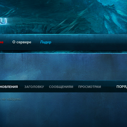
ие
О сервере
Ладер
ПОРЯ
БНОВЛЕНИЯ
ЗАГОЛОВКУ
СООБЩЕНИЯМ
ПРОСМОТРАМ
 не найдено.