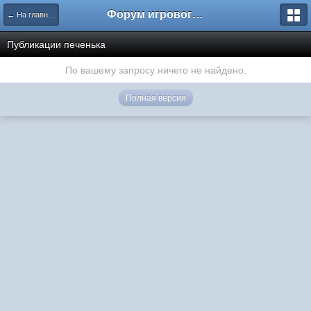
Форум игрового проекта Riverrise
← На главную
Публикации печенька
По вашему запросу ничего не найдено.
Полная версия