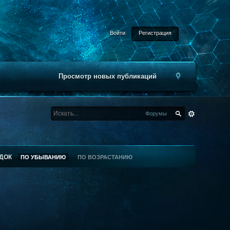
Войти
Регистрация
Просмотр новых публикаций
Форумы
ДОК
ПО УБЫВАНИЮ
ПО ВОЗРАСТАНИЮ