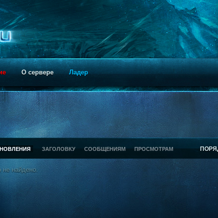
ие
О сервере
Ладер
ПОРЯ
БНОВЛЕНИЯ
ЗАГОЛОВКУ
СООБЩЕНИЯМ
ПРОСМОТРАМ
 не найдено.