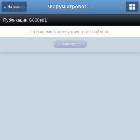
Форум игрового проекта Riverrise
← На главную
Публикации G800sd1
По вашему запросу ничего не найдено.
Полная версия