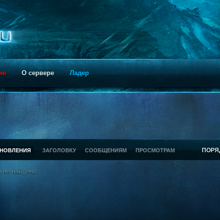
ие
О сервере
Ладер
ПОРЯ
БНОВЛЕНИЯ
ЗАГОЛОВКУ
СООБЩЕНИЯМ
ПРОСМОТРАМ
 не найдено.