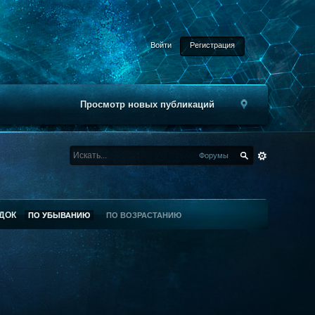
Войти
Регистрация
Просмотр новых публикаций
Форумы
ДОК
ПО УБЫВАНИЮ
ПО ВОЗРАСТАНИЮ