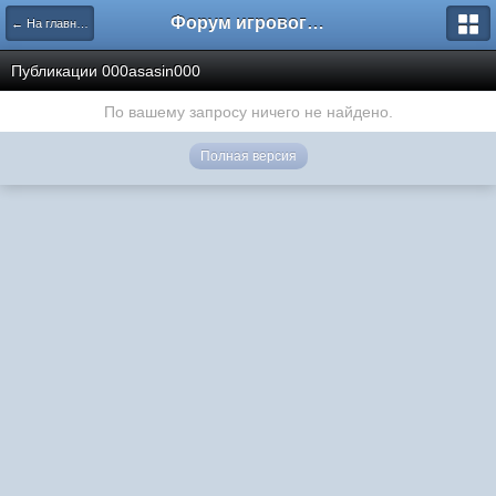
Форум игрового проекта Riverrise
← На главную
Публикации 000asasin000
По вашему запросу ничего не найдено.
Полная версия