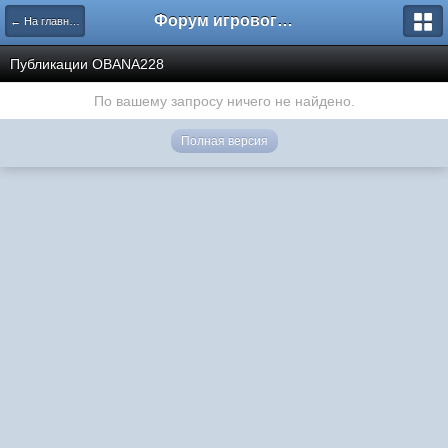
Форум игрового проекта Riverrise
← На главную
Публикации OBANA228
По вашему запросу ничего не найдено.
Полная версия