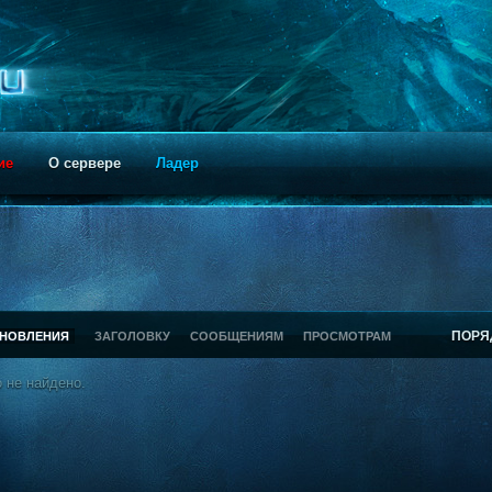
ие
О сервере
Ладер
ПОРЯ
БНОВЛЕНИЯ
ЗАГОЛОВКУ
СООБЩЕНИЯМ
ПРОСМОТРАМ
 не найдено.