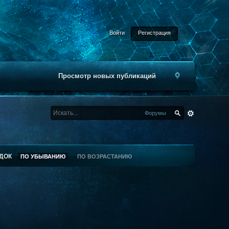
Войти
Регистрация
Просмотр новых публикаций
Форумы
ДОК
ПО УБЫВАНИЮ
ПО ВОЗРАСТАНИЮ