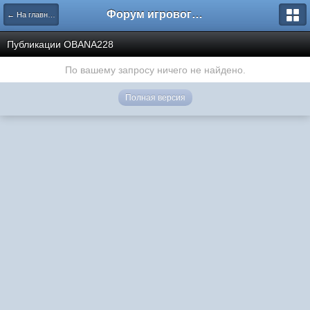
Форум игрового проекта Riverrise
← На главную
Публикации OBANA228
По вашему запросу ничего не найдено.
Полная версия