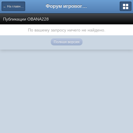
Форум игрового проекта Riverrise
← На главную
Публикации OBANA228
По вашему запросу ничего не найдено.
Полная версия