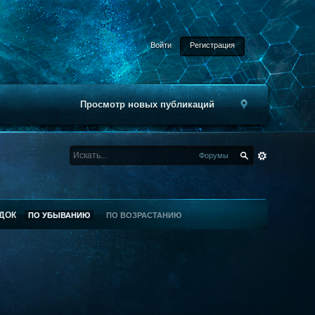
Войти
Регистрация
Просмотр новых публикаций
Форумы
ДОК
ПО УБЫВАНИЮ
ПО ВОЗРАСТАНИЮ