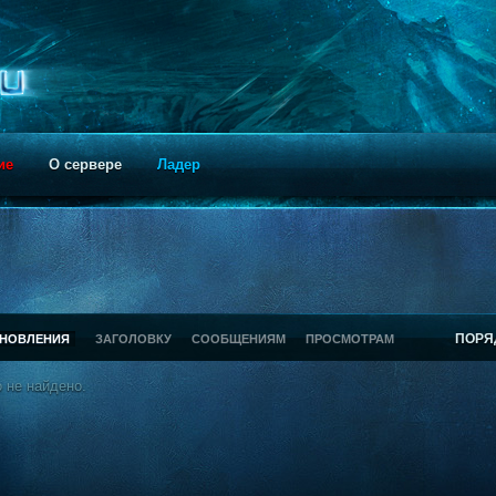
ие
О сервере
Ладер
ПОРЯ
БНОВЛЕНИЯ
ЗАГОЛОВКУ
СООБЩЕНИЯМ
ПРОСМОТРАМ
 не найдено.