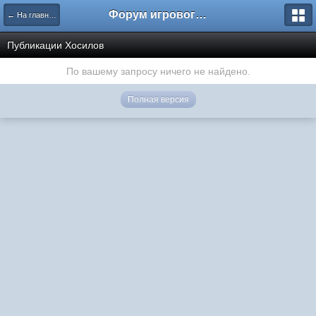
Форум игрового проекта Riverrise
← На главную
Публикации Хосилов
По вашему запросу ничего не найдено.
Полная версия