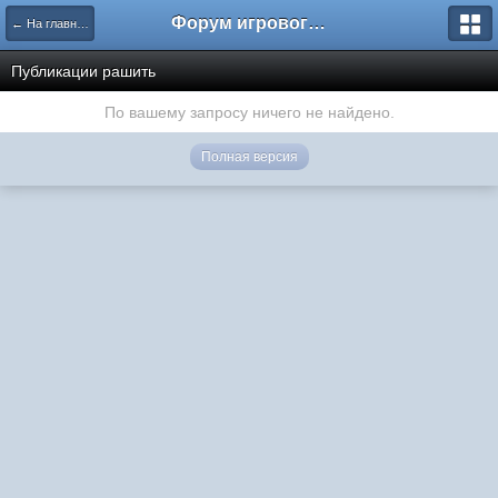
Форум игрового проекта Riverrise
← На главную
Публикации рашить
По вашему запросу ничего не найдено.
Полная версия