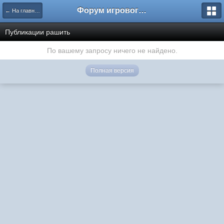
Форум игрового проекта Riverrise
← На главную
Публикации рашить
По вашему запросу ничего не найдено.
Полная версия