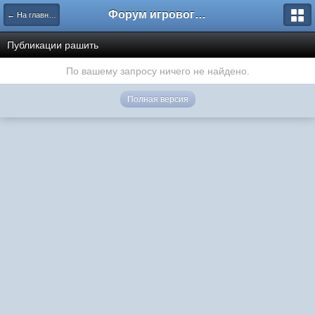
Форум игрового проекта Riverrise
← На главную
Публикации рашить
По вашему запросу ничего не найдено.
Полная версия