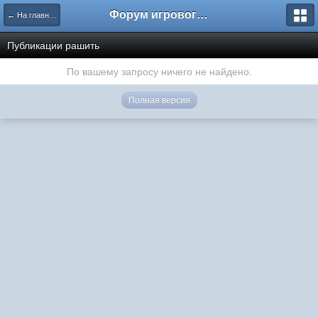
Форум игрового проекта Riverrise
← На главную
Публикации рашить
По вашему запросу ничего не найдено.
Полная версия