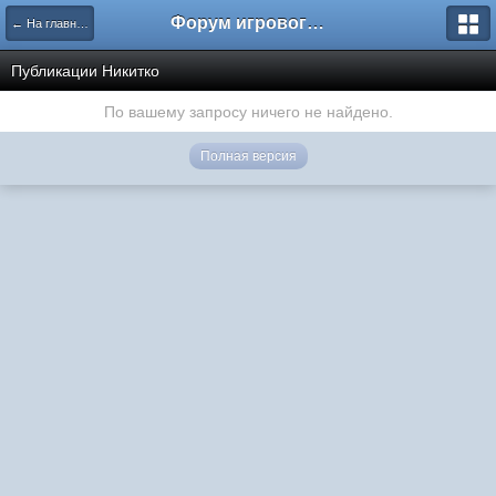
Форум игрового проекта Riverrise
← На главную
Публикации Никитко
По вашему запросу ничего не найдено.
Полная версия