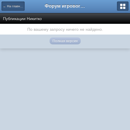
Форум игрового проекта Riverrise
← На главную
Публикации Никитко
По вашему запросу ничего не найдено.
Полная версия