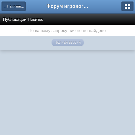
Форум игрового проекта Riverrise
← На главную
Публикации Никитко
По вашему запросу ничего не найдено.
Полная версия