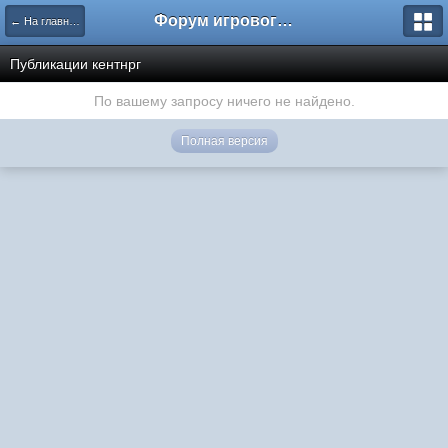
Форум игрового проекта Riverrise
← На главную
Публикации кентнрг
По вашему запросу ничего не найдено.
Полная версия