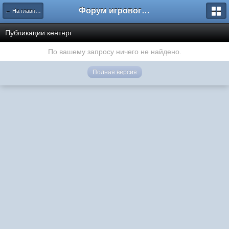
Форум игрового проекта Riverrise
← На главную
Публикации кентнрг
По вашему запросу ничего не найдено.
Полная версия