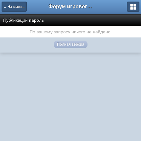
Форум игрового проекта Riverrise
← На главную
Публикации пароль
По вашему запросу ничего не найдено.
Полная версия